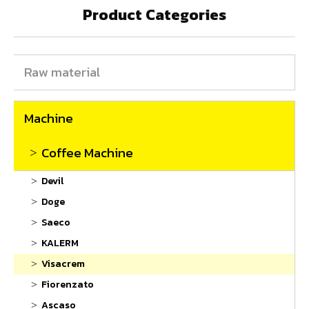
Product Categories
Raw material
Machine
Coffee Machine
Devil
Doge
Saeco
KALERM
Visacrem
Fiorenzato
Ascaso