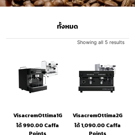
ทั้งหมด
Showing all 5 results
VisacremOttima1G
VisacremOttima2G
ได้ 990.00 Caffa
ได้ 1,090.00 Caffa
Points
Points