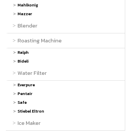
Mahlkonig
Mazzer
Blender
Roasting Machine
Ralph
Bideli
Water Filter
Everpure
Pentair
Safe
Stiebel Eltron
Ice Maker