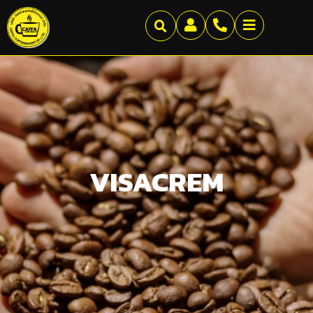
VISACREM