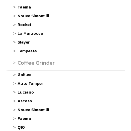
Faema
Nouva Simomilli
Rocket
La Marzocco
Slayer
Tempesta
Coffee Grinder
Galileo
Auto Tamper
Luciano
Ascaso
Nouva Simomilli
Faema
Q10