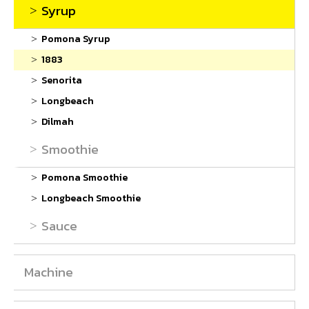
Syrup
Pomona Syrup
1883
Senorita
Longbeach
Dilmah
Smoothie
Pomona Smoothie
Longbeach Smoothie
Sauce
Machine