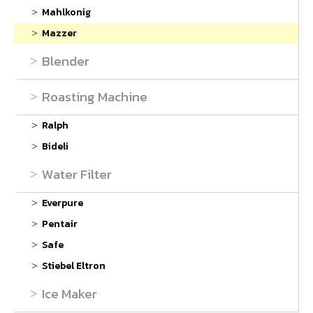
Mahlkonig
Mazzer
Blender
Roasting Machine
Ralph
Bideli
Water Filter
Everpure
Pentair
Safe
Stiebel Eltron
Ice Maker