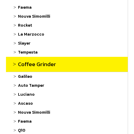
Faema
Nouva Simomilli
Rocket
La Marzocco
Slayer
Tempesta
Coffee Grinder
Galileo
Auto Tamper
Luciano
Ascaso
Nouva Simomilli
Faema
Q10