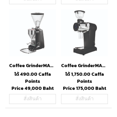
Coffee GrinderMAZZERSuperJolly.Electronic(B)
Coffee GrinderMAZZERZM(B)–Espresso burr
ได้ 490.00 Caffa
ได้ 1,750.00 Caffa
Points
Points
Price 49,000 Baht
Price 175,000 Baht
สั่งสินค้า
สั่งสินค้า