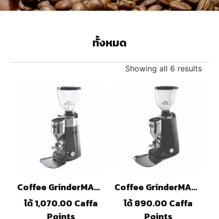
ทั้งหมด
Showing all 6 results
Coffee GrinderMAZZERKonySElectronic(B)
Coffee GrinderMAZZERMajorV.Electronic(B)
ได้ 1,070.00 Caffa
ได้ 890.00 Caffa
Points
Points