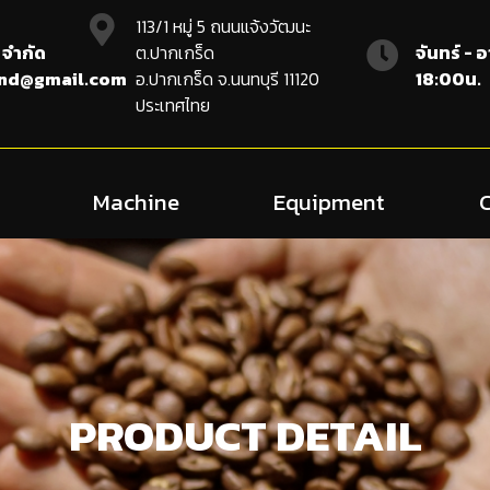
113/1 หมู่ 5 ถนนแจ้งวัฒนะ
 จำกัด
ต.ปากเกร็ด
จันทร์ - 
and@gmail.com
อ.ปากเกร็ด จ.นนทบุรี 11120
18:00น.
ประเทศไทย
Machine
Equipment
PRODUCT DETAIL