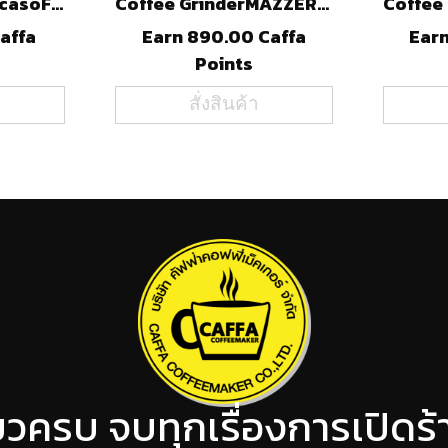
Coffee GrinderAscasoF64E(Silver)
Coffee GrinderMAZZERMajorV.Electronic(B)
affa
Earn 890.00 Caffa
Earn
Points
สั่งสินค้า
ียวครบ จบทุกเรื่องการเปิด