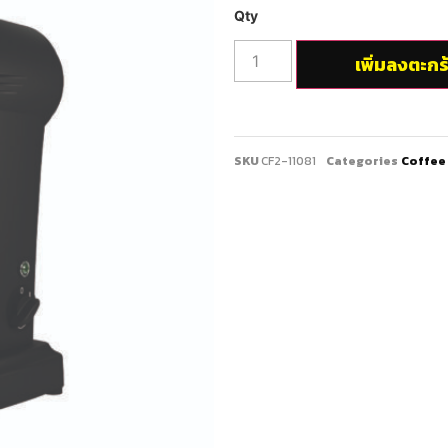
เพิ่มลงตะกร
SKU
CF2-11081
Categories
Coffee