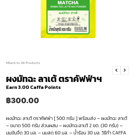
Back to All Products
ผงมัทฉะ ลาเต้ ตราคัฟฟ่าฯ
Earn 3.00 Caffa Points
฿
300.00
ผงมัทฉะ ลาเต้ ตราคัฟฟ่า [ 500 กรัม ] พร้อมส่ง – ผงมัทฉะ ลาเต้
– ขนาด 500 กรัม ส่วนผสม – ผงมัทฉะลาเต้ 2 ชต. (30 กรัม) –
นมข้นจืด 30 มล. – นมสด 60 มล. – น้ำร้อน 30 มล. วิธีทำ CAFFA