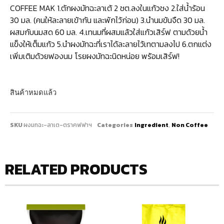
COFFEE MAK 1.ตักผงมัทฉะลาเต้ 2 ชต.ลงในแก้วชง 2.ใส่น้ำร้อน
30 มล. (คนให้ละลายเข้ากัน และพักไว้ก่อน) 3.นำนมข้นจืด 30 มล.
ผสมกับนมสด 60 มล. 4.เทนมที่ผสมแล้วใส่แก้วเสิร์ฟ ตามด้วยน้ำ
แข็งให้เต็มแก้ว 5.นำผงมัทฉะที่เราได้ละลายไว้เทตามลงไป 6.ตกแต่ง
เพิ่มเติมด้วยฟองนม โรยผงมัทฉะนิดหน่อย พร้อมเสิร์ฟ!
สินค้าหมดแล้ว
SKU
ผงมทฉะ-ลาเต-ตราคฟฟาฯ
Categories
Ingredient
,
Non Coffee
RELATED PRODUCTS