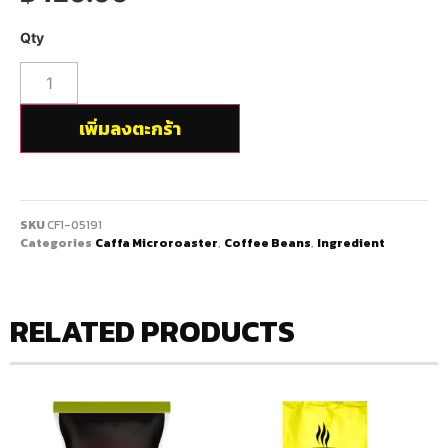
เพิ่มลงตะกร้า
SKU
CF1-05191
Categories
Caffa Microroaster
,
Coffee Beans
,
Ingredient
RELATED PRODUCTS