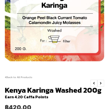
Back to All Products
Kenya Karinga Washed 200g
Earn 4.20 Caffa Points
฿
420.00