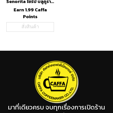
Senorita ไซรัป บลูคูราโซ่(750ml)
Earn 1.99 Caffa
Points
สั่งสินค้า
มาที่เดียวครบ จบทุกเรื่องการเปิดร้าน