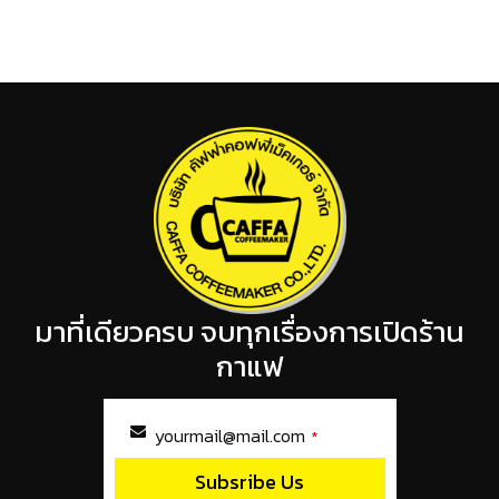
มาที่เดียวครบ จบทุกเรื่องการเปิดร้าน
กาแฟ
yourmail@mail.com
*
Subsribe Us