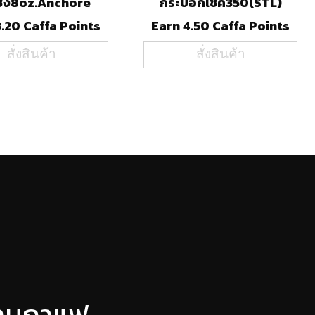
วชง8oz.Anchore
กระบอกเช็ค350(STL)
3.20 Caffa Points
Earn 4.50 Caffa Points
สั่งสินค้า
สั่งสินค้า
ร้านกาแฟ