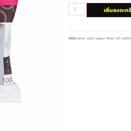
เพิ่มลงตะกร
SKU
hario-v60-paper-filter-01-w100