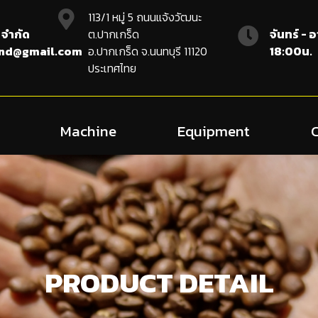
113/1 หมู่ 5 ถนนแจ้งวัฒนะ
 จำกัด
ต.ปากเกร็ด
จันทร์ - 
and@gmail.com
อ.ปากเกร็ด จ.นนทบุรี 11120
18:00น.
ประเทศไทย
Machine
Equipment
PRODUCT DETAIL