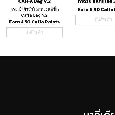
CAFFA Bag V.2
กาดริป สแตนเลส 
Earn 6.90 Caffa
กระเป๋าผ้ารักโลกทรงแฟชั่น
Caffa ฺBag V.2
สั่งสินค้า
Earn 4.50 Caffa Points
สั่งสินค้า
มาที่เด