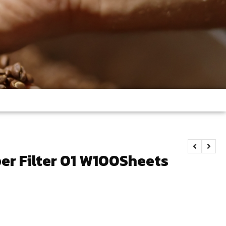
r Filter 01 W100Sheets