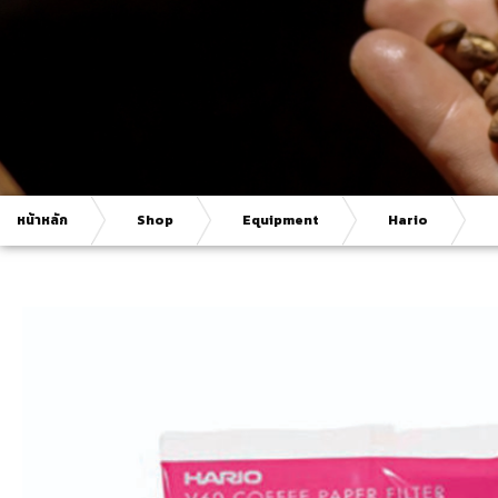
หน้าหลัก
Shop
Equipment
Hario