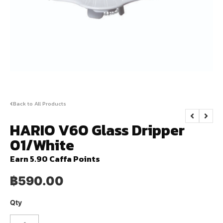
Back to All Products
HARIO V60 Glass Dripper
01/White
Earn 5.90 Caffa Points
฿
590.00