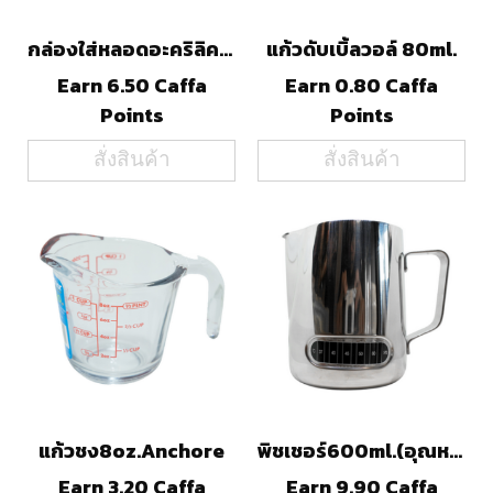
กล่องใส่หลอดอะคริลิค(สีชา)
แก้วดับเบิ้ลวอล์ 80ml.
Earn 6.50 Caffa
Earn 0.80 Caffa
Points
Points
สั่งสินค้า
สั่งสินค้า
แก้วชง8oz.Anchore
พิชเชอร์600ml.(อุณหภูมิ)
Earn 3.20 Caffa
Earn 9.90 Caffa