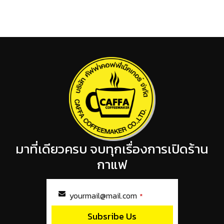
มาที่เดียวครบ จบทุกเรื่องการเปิดร้าน
กาแฟ
yourmail@mail.com
*
Subsribe Us