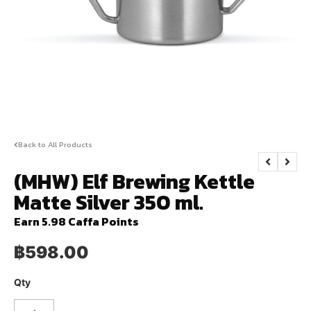
Back to All Products
(MHW) Elf Brewing Kettle
Matte Silver 350 ml.
Earn 5.98 Caffa Points
฿
598.00