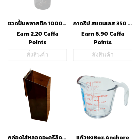
ขวดปั้มพลาสติก 1000 ml.
กาดริป สแตนเลส 350 ml.
Earn 2.20 Caffa
Earn 6.90 Caffa
Points
Points
สั่งสินค้า
สั่งสินค้า
กล่องใส่หลอดอะคริลิค(สีชา)
แก้วชง8oz.Anchore