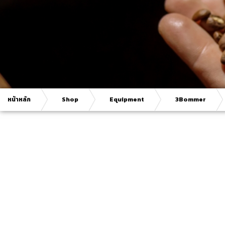
หน้าหลัก
Shop
Equipment
3Bommer