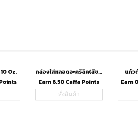
10 Oz.
กล่องใส่หลอดอะคริลิค(สีชา)
แก้วด
 Points
Earn 6.50 Caffa Points
Earn 0
สั่งสินค้า