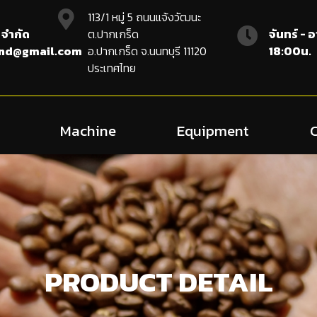
113/1 หมู่ 5 ถนนแจ้งวัฒนะ
 จำกัด
ต.ปากเกร็ด
จันทร์ - 
and@gmail.com
อ.ปากเกร็ด จ.นนทบุรี 11120
18:00น.
ประเทศไทย
Machine
Equipment
PRODUCT DETAIL