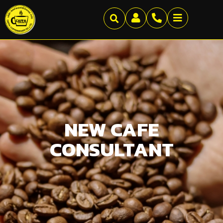
NEW CAFE
CONSULTANT