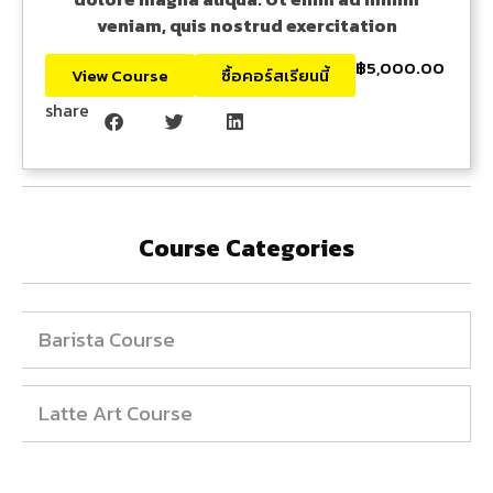
veniam, quis nostrud exercitation
฿5,000.00
View Course
ซื้อคอร์สเรียนนี้
share
Course Categories
Barista Course
Latte Art Course