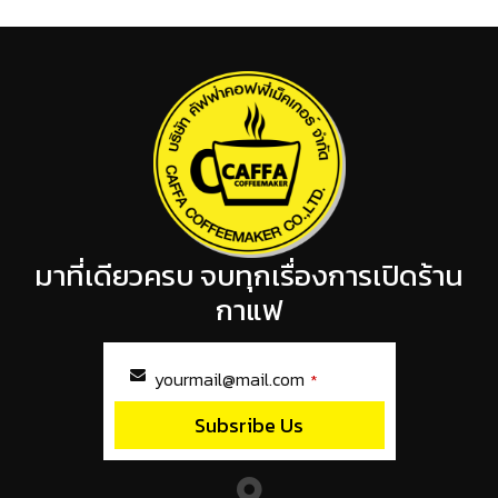
มาที่เดียวครบ จบทุกเรื่องการเปิดร้าน
กาแฟ
yourmail@mail.com
*
Subsribe Us
This
field
should