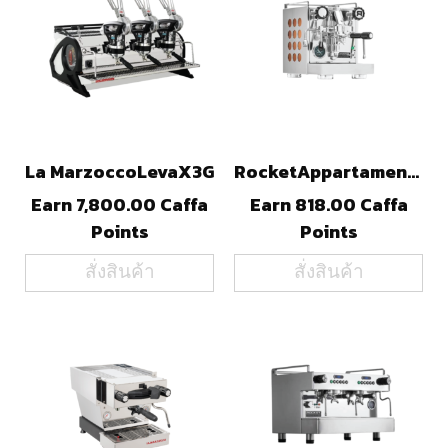
La MarzoccoLevaX3G
RocketAppartamento(Black/Copper)
Earn 7,800.00 Caffa
Earn 818.00 Caffa
Points
Points
สั่งสินค้า
สั่งสินค้า