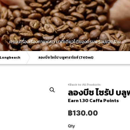
ครบเครื่องเรื่องกาแฟสด มาที่เดียวได้ของครบพร้อมเปิดร้าน
Longbeach
ลองบีช ไซรัป บลูพาราไดซ์ (740ml)
Back to All Products
ลองบีช ไซรัป บล
Earn 1.30 Caffa Points
฿
130.00