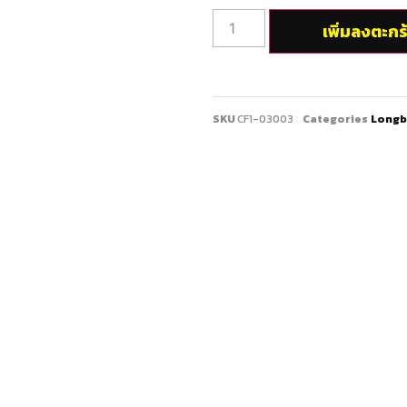
เพิ่มลงตะกร
SKU
CF1-03003
Categories
Longb