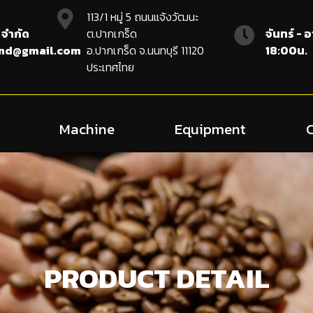
113/1 หมู่ 5 ถนนแจ้งวัฒนะ
 จำกัด
ต.ปากเกร็ด
จันทร์ - 
and@gmail.com
อ.ปากเกร็ด จ.นนทบุรี 11120
18:00น.
ประเทศไทย
Machine
Equipment
PRODUCT DETAIL