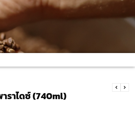
ูพาราไดซ์ (740ml)