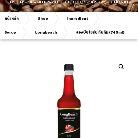
ครบเครื่องเรื่องกาแฟสด มาที่เดียวได้ของครบพร้อมเปิดร้าน
หน้าหลัก
Shop
Ingredient
Syrup
Longbeach
ลองบีช ไซรัป ทับทิม (740ml)