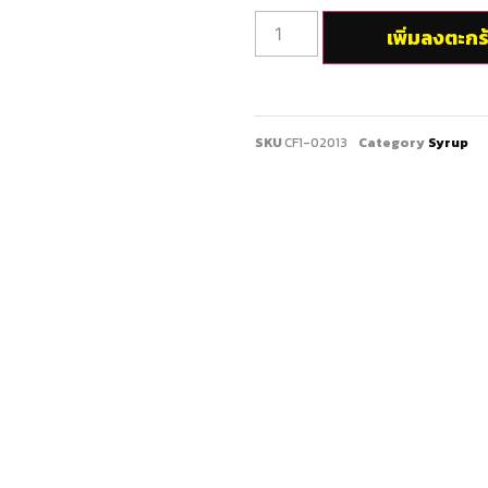
เพิ่มลงตะกร
SKU
CF1-02013
Category
Syrup