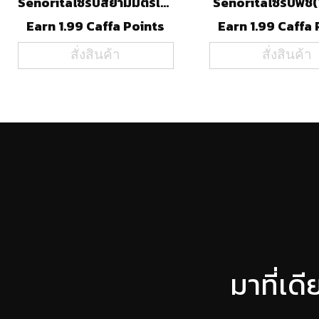
Senoritaไซรัปสยามมิตรเฮิร์ป(750ml)
Senoritaไซรัปพีช
Earn 1.99 Caffa Points
Earn 1.99 Caffa 
สั่งสินค้า
สั่งสินค้า
มาที่เด