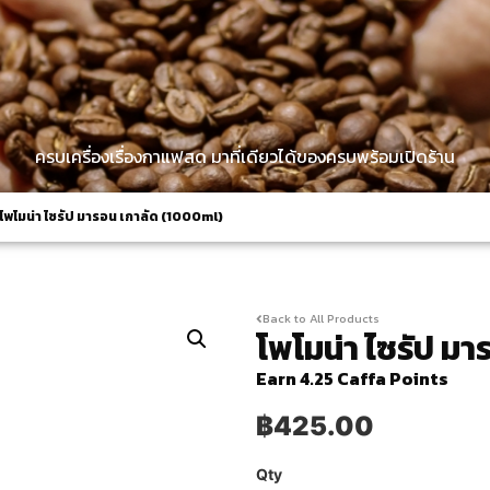
ครบเครื่องเรื่องกาแฟสด มาที่เดียวได้ของครบพร้อมเปิดร้าน
โพโมน่า ไซรัป มารอน เกาลัด (1000ml)
Back to All Products
โพโมน่า ไซรัป ม
Earn 4.25 Caffa Points
฿
425.00