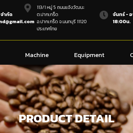
113/1 หมู่ 5 ถนนแจ้งวัฒนะ
 จำกัด
ต.ปากเกร็ด
จันทร์ - 
and@gmail.com
อ.ปากเกร็ด จ.นนทบุรี 11120
18:00น.
ประเทศไทย
Machine
Equipment
PRODUCT DETAIL