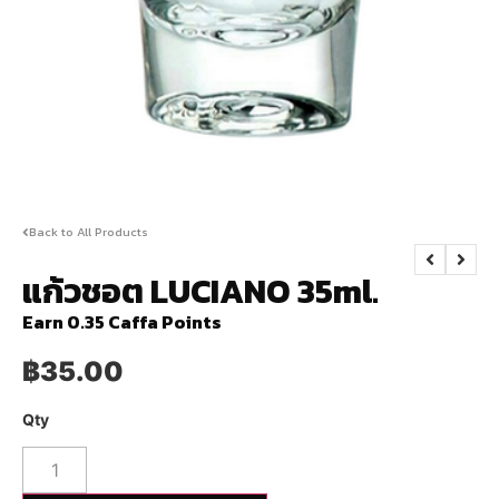
Back to All Products
แก้วชอต LUCIANO 35ml.
Earn 0.35 Caffa Points
฿
35.00