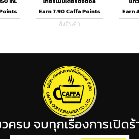
350 ml.
เทอร์โมมิเตอร์ดิจิตอล
แก้
 Points
Earn 7.90 Caffa Points
Earn 
สั่งสินค้า
ียวครบ จบทุกเรื่องการเปิด