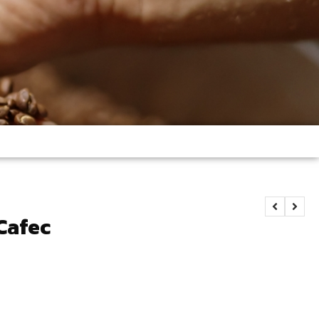
 Cafec