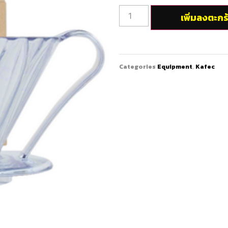
เพิ่มลงตะกร
Categories
Equipment
,
Kafec