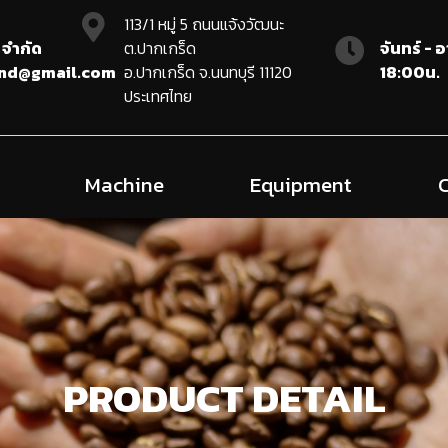
113/1 หมู่ 5 ถนนแจ้งวัฒนะ
 จำกัด
ต.ปากเกร็ด
จันทร์ - 
and@gmail.com
อ.ปากเกร็ด จ.นนทบุรี 11120
18:00น.
ประเทศไทย
Machine
Equipment
PRODUCT DETAIL