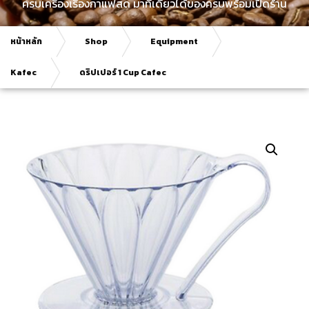
ครบเครื่องเรื่องกาแฟสด มาที่เดียวได้ของครบพร้อมเปิดร้าน
หน้าหลัก
Shop
Equipment
Kafec
ดริปเปอร์ 1 Cup Cafec