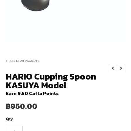
Back to All Products
HARIO Cupping Spoon
KASUYA Model
Earn 9.50 Caffa Points
฿
950.00