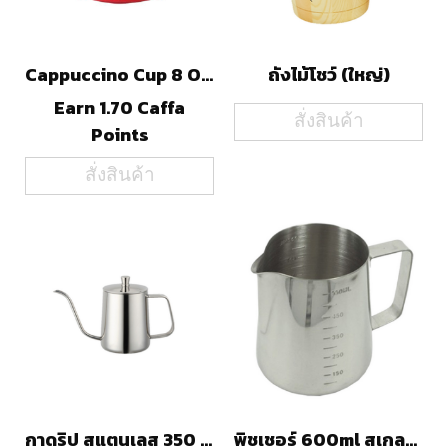
Cappuccino Cup 8 Oz.
ถังไม้โชว์ (ใหญ่)
Earn 1.70 Caffa
สั่งสินค้า
Points
สั่งสินค้า
กาดริป สแตนเลส 350 ml.
พิชเชอร์ 600ml สเกลนอก