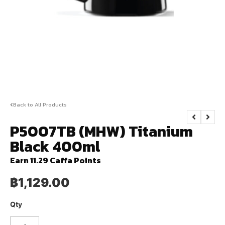
Back to All Products
P5007TB (MHW) Titanium
Black 400ml
Earn 11.29 Caffa Points
฿
1,129.00