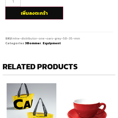
เพิ่มลงตะกร้า
SKU
mhw-distributor-one-oars-grey-58-35-mm
Categories
3Bommer
,
Equipment
RELATED PRODUCTS