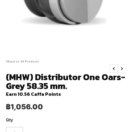
Back to All Products
(MHW) Distributor One Oars-
Grey 58.35 mm.
Earn 10.56 Caffa Points
฿
1,056.00